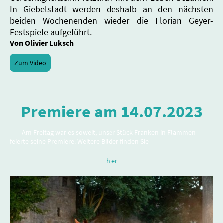
In Giebelstadt werden deshalb an den nächsten
beiden Wochenenden wieder die Florian Geyer-
Festspiele aufgeführt.
Von Olivier Luksch
Zum Video
Premiere am 14.07.2023
Am Freitag war es soweit, unser Stück Franken in Flammen
feierte seine Premiere. Weitere Bilder finden Sie
hier